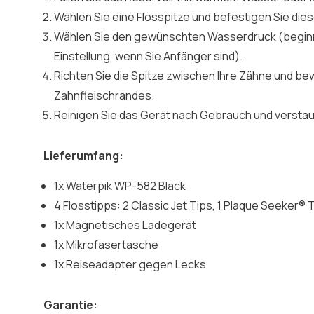
Wählen Sie eine Flosspitze und befestigen Sie die
Wählen Sie den gewünschten Wasserdruck (beginne
Einstellung, wenn Sie Anfänger sind).
Richten Sie die Spitze zwischen Ihre Zähne und be
Zahnfleischrandes.
Reinigen Sie das Gerät nach Gebrauch und verstau
Lieferumfang:
1x Waterpik WP-582 Black
4 Flosstipps: 2 Classic Jet Tips, 1 Plaque Seeker® 
1x Magnetisches Ladegerät
1x Mikrofasertasche
1x Reiseadapter gegen Lecks
Garantie: