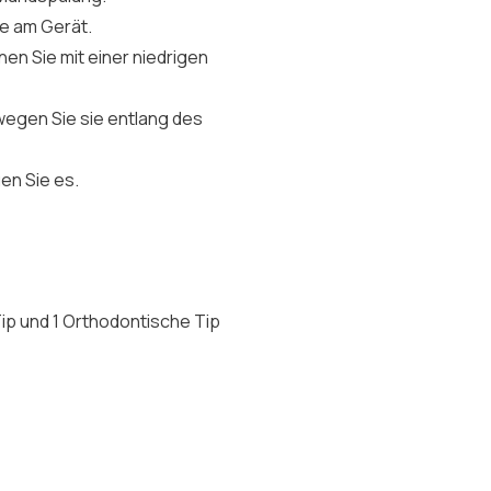
se am Gerät.
n Sie mit einer niedrigen
wegen Sie sie entlang des
en Sie es.
Tip und 1 Orthodontische Tip