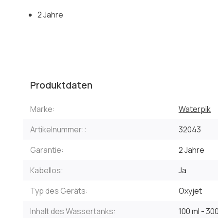
2 Jahre
Produktdaten
Marke:
Waterpik
Artikelnummer::
32043
Garantie:
2 Jahre
Kabellos:
Ja
Typ des Geräts:
Oxyjet
Inhalt des Wassertanks:
100 ml - 30