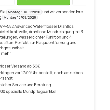
 Sie
und wir versenden Ihre
Montag 10/08/2026
ng
Montag 10/08/2026
WP-582 Advanced Waterflosser Drahtlos
ietet kraftvolle, drahtlose Mundreinigung mit 3
tellungen, wasserdichter Funktion und 4
stiften. Perfekt zur Plaqueentfernung und
chgesundheit.
e mehr
nloser Versand ab 59€
ktagen vor 17:00 Uhr bestellt, noch am selben
ersandt
licher Service und Beratung
00 spezielle Mundpflegeartikel