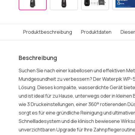
Produktbeschreibung
Produktdaten
Dieser
Beschreibung
Suchen Sie nach einer kabellosen und effektiven Met
Mundgesundheit zu verbessern? Der Waterpik WP-582
Lösung. Dieses kompakte, wasserdichte Gerät bietet 
und ist ideal für zu Hause, unterwegs oder in kleine
wie 3 Druckeinstellungen, einer 360° rotierenden Dü
sorgt es für eine gründliche Reinigung und ultimativ
Schnellladesystem und die klinisch bewiesene Wirk
unverzichtbaren Upgrade für Ihre Zahnpflegeroutine