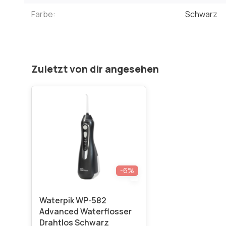
Farbe:
Schwarz
Zuletzt von dir angesehen
-6%
Waterpik WP-582
Advanced Waterflosser
Drahtlos Schwarz