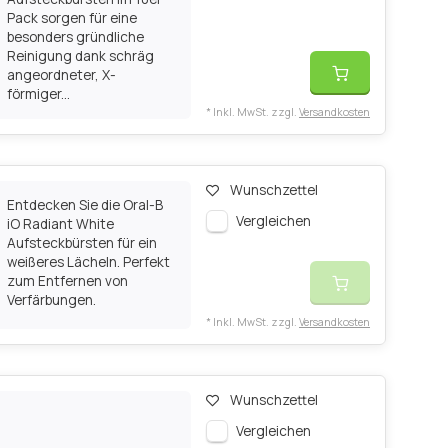
Pack sorgen für eine
besonders gründliche
Reinigung dank schräg
angeordneter, X-
förmiger...
* Inkl. MwSt. zzgl.
Versandkosten
Wunschzettel
Entdecken Sie die Oral-B
Vergleichen
iO Radiant White
Aufsteckbürsten für ein
weißeres Lächeln. Perfekt
zum Entfernen von
Verfärbungen.
* Inkl. MwSt. zzgl.
Versandkosten
Wunschzettel
Vergleichen