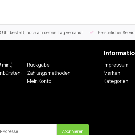
 Uhr bestellt, noch am selben Tag versandt
Persönlicher Servi
Informati
 min.)
Rückgabe
Impressum
nbürsten-
Zahlungsmethoden
Marken
Mein Konto
Kategorien
Abonnieren