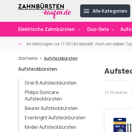
Alle Kategorien
Elektrische Zahnbürsten
Duo-Sets
Aufs
ab 59€
An Werktagen vor 17:00 Uhr bestellt, noch am selben Ta
Startseite
Aufsteckbürsten
Aufsteckbürsten
Aufste
Oral-B Aufsteckbürsten
Philips Sonicare
72 Produkte
Aufsteckbürsten
Beurer Aufsteckbürsten
Everbright Aufsteckbürsten
Kinder Aufsteckbürsten