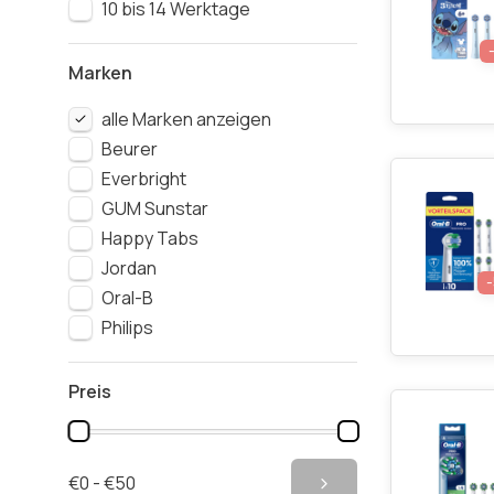
10 bis 14 Werktage
Marken
alle Marken anzeigen
Beurer
Everbright
GUM Sunstar
Happy Tabs
Jordan
Oral-B
Philips
Preis
€0 - €50