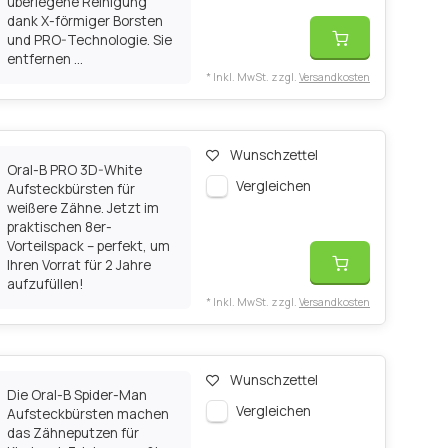
überlegene Reinigung
dank X-förmiger Borsten
und PRO-Technologie. Sie
entfernen ...
* Inkl. MwSt. zzgl.
Versandkosten
Wunschzettel
Oral-B PRO 3D-White
Vergleichen
Aufsteckbürsten für
weißere Zähne. Jetzt im
praktischen 8er-
Vorteilspack – perfekt, um
Ihren Vorrat für 2 Jahre
aufzufüllen!
* Inkl. MwSt. zzgl.
Versandkosten
Wunschzettel
Die Oral-B Spider-Man
Vergleichen
Aufsteckbürsten machen
das Zähneputzen für