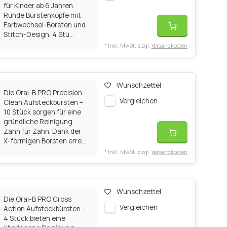
für Kinder ab 6 Jahren.
Runde Bürstenköpfe mit
Farbwechsel-Borsten und
Stitch-Design. 4 Stü...
* Inkl. MwSt. zzgl.
Versandkosten
Wunschzettel
Die Oral-B PRO Precision
Vergleichen
Clean Aufsteckbürsten –
10 Stück sorgen für eine
gründliche Reinigung
Zahn für Zahn. Dank der
X-förmigen Borsten erre...
* Inkl. MwSt. zzgl.
Versandkosten
Wunschzettel
Die Oral-B PRO Cross
Vergleichen
Action Aufsteckbürsten -
4 Stück bieten eine