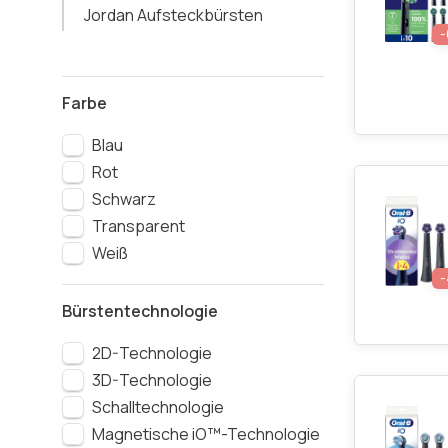
Jordan Aufsteckbürsten
Farbe
Blau
Rot
Schwarz
Transparent
Weiß
Bürstentechnologie
2D-Technologie
3D-Technologie
Schalltechnologie
Magnetische iO™-Technologie