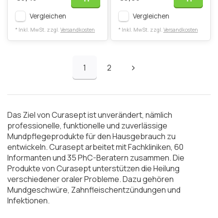
Vergleichen
Vergleichen
* Inkl. MwSt. zzgl.
Versandkosten
* Inkl. MwSt. zzgl.
Versandkosten
1
2
Das Ziel von Curasept ist unverändert, nämlich
professionelle, funktionelle und zuverlässige
Mundpflegeprodukte für den Hausgebrauch zu
entwickeln. Curasept arbeitet mit Fachkliniken, 60
Informanten und 35 PhC-Beratern zusammen. Die
Produkte von Curasept unterstützen die Heilung
verschiedener oraler Probleme. Dazu gehören
Mundgeschwüre, Zahnfleischentzündungen und
Infektionen.