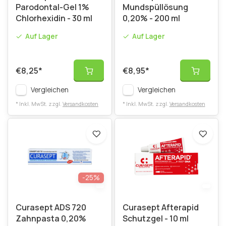
Parodontal-Gel 1%
Mundspüllösung
Chlorhexidin - 30 ml
0,20% - 200 ml
Auf Lager
Auf Lager
€8,25
*
€8,95
*
Vergleichen
Vergleichen
* Inkl. MwSt. zzgl.
Versandkosten
* Inkl. MwSt. zzgl.
Versandkosten
-25%
Curasept ADS 720
Curasept Afterapid
Zahnpasta 0,20%
Schutzgel - 10 ml