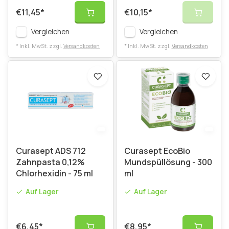
€11,45
*
€10,15
*
Vergleichen
Vergleichen
* Inkl. MwSt. zzgl.
Versandkosten
* Inkl. MwSt. zzgl.
Versandkosten
Curasept ADS 712
Curasept EcoBio
Zahnpasta 0,12%
Mundspüllösung - 300
Chlorhexidin - 75 ml
ml
Auf Lager
Auf Lager
€6,45
*
€8,95
*