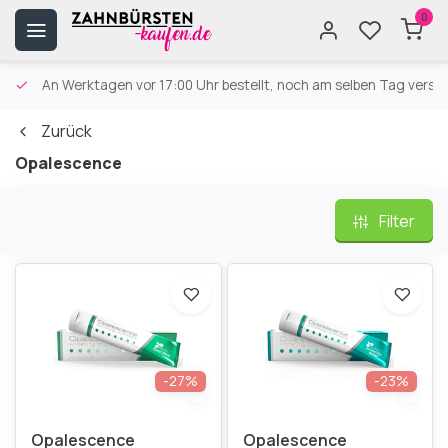
0
An Werktagen vor 17:00 Uhr bestellt, noch am selben Tag versa
Zurück
Opalescence
Filter
-27%
-23%
Opalescence
Opalescence