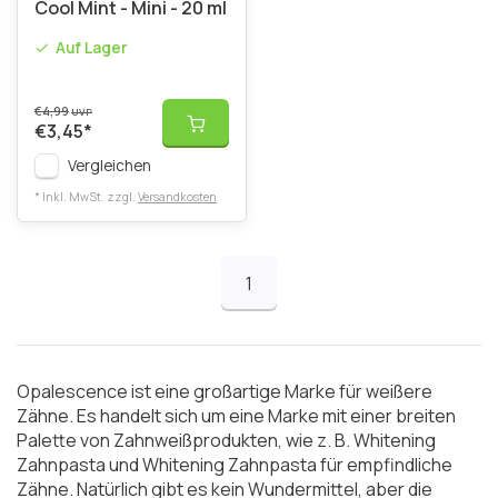
Cool Mint - Mini - 20 ml
Auf Lager
€4,99
UVP
€3,45
*
Vergleichen
* Inkl. MwSt. zzgl.
Versandkosten
1
Opalescence ist eine großartige Marke für weißere
Zähne. Es handelt sich um eine Marke mit einer breiten
Palette von Zahnweißprodukten, wie z. B. Whitening
Zahnpasta und Whitening Zahnpasta für empfindliche
Zähne. Natürlich gibt es kein Wundermittel, aber die