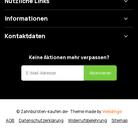
Nützliche Links
Informationen
Kontaktdaten
Keine Aktionen mehr verpassen?
Abonnieren
© Zahnbürsten-kaufen.de
- Theme made by
Webdinge
AGB
Datenschutzerklärung
Widerrufsbelehrung
Sitemap