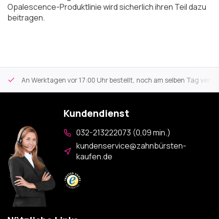
Opalescence-Produktlinie wird sicherlich ihren Teil dazu
beitragen.
An Werktagen vor 17:00 Uhr bestellt, noch am selben Tag versa
Kundendienst
032-213222073 (0,09 min.)
kundenservice@zahnbürsten-
kaufen.de