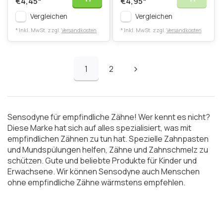
€4,45
*
€4,95
*
Vergleichen
Vergleichen
* Inkl. MwSt. zzgl.
Versandkosten
* Inkl. MwSt. zzgl.
Versandkosten
1
2
Sensodyne für empfindliche Zähne! Wer kennt es nicht?
Diese Marke hat sich auf alles spezialisiert, was mit
empfindlichen Zähnen zu tun hat. Spezielle Zahnpasten
und Mundspülungen helfen, Zähne und Zahnschmelz zu
schützen. Gute und beliebte Produkte für Kinder und
Erwachsene. Wir können Sensodyne auch Menschen
ohne empfindliche Zähne wärmstens empfehlen.