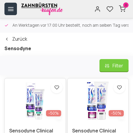
0
An Werktagen vor 17:00 Uhr bestellt, noch am selben Tag versa
Zurück
Sensodyne
Filter
-50%
-50%
Sensodyne Clinical
Sensodyne Clinical