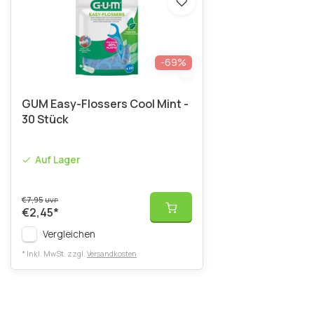
-69%
GUM Easy-Flossers Cool Mint -
30 Stück
Auf Lager
€7,95
UVP
€2,45
*
Vergleichen
* Inkl. MwSt. zzgl.
Versandkosten