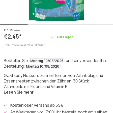
€7,95
UVP
€2,45*
Auf Lager
* Inkl. MwSt. zzgl.
Versandkosten
Bestellen Sie
und wir versenden Ihre
Montag 10/08/2026
Bestellung
Montag 10/08/2026
GUM Easy Flossers zum Entfernen von Zahnbelag und
Essensresten zwischen den Zähnen. 30 Stück
Zahnseide mit Fluorid und Vitamin E.
Lesen Sie mehr
Kostenloser Versand ab 59€
An Werktagen vor 17:00 Uhr bestellt, noch am selben