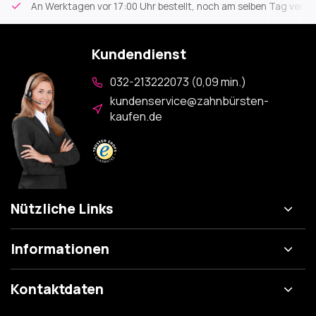
An Werktagen vor 17:00 Uhr bestellt, noch am selben Tag versa
Kundendienst
032-213222073 (0,09 min.)
kundenservice@zahnbürsten-
kaufen.de
Nützliche Links
Informationen
Kontaktdaten