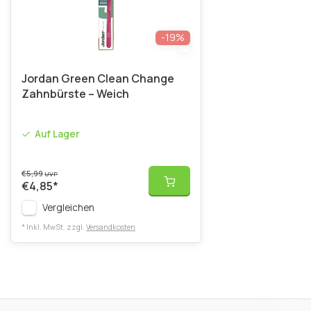
-19%
Jordan Green Clean Change
Zahnbürste – Weich
Auf Lager
€5,99
UVP
€4,85
*
Vergleichen
* Inkl. MwSt. zzgl.
Versandkosten