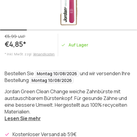
€5,99
UVP
€4,85*
Auf Lager
* Inkl. MwSt. zzgl.
Versandkosten
Bestellen Sie
und wir versenden Ihre
Montag 10/08/2026
Bestellung
Montag 10/08/2026
Jordan Green Clean Change weiche Zahnbürste mit
austauschbarem Bürstenkopf. Für gesunde Zähne und
eine bessere Umwelt. Hergestellt aus 100% recycelten
Materialien.
Lesen Sie mehr
Kostenloser Versand ab 59€