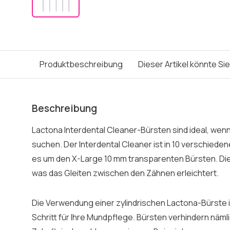
Produktbeschreibung
Dieser Artikel könnte Si
Beschreibung
Lactona Interdental Cleaner-Bürsten sind ideal, wenn
suchen. Der Interdental Cleaner ist in 10 verschieden
es um den X-Large 10 mm transparenten Bürsten. Die 
was das Gleiten zwischen den Zähnen erleichtert.
Die Verwendung einer zylindrischen Lactona-Bürste ist 
Schritt für Ihre Mundpflege. Bürsten verhindern näml