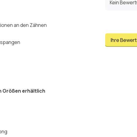
Kein Bewer
ktionen an den Zähnen
Ihre Bewer
hnspangen
n Größen erhältlich
ong