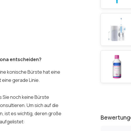
ctona entscheiden?
ine konische Bürste hat eine
 eine gerade Linie.
ss Sie noch keine Bürste
onsultieren. Um sich auf die
, ist es wichtig, deren große
Bewertung
 aufgelistet: