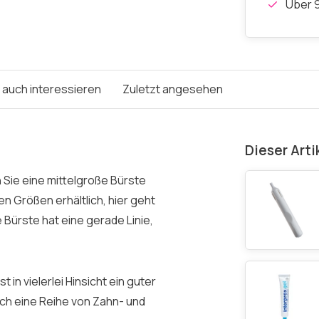
Über 9
e auch interessieren
Zuletzt angesehen
Dieser Arti
 Sie eine mittelgroße Bürste
en Größen erhältlich, hier geht
Bürste hat eine gerade Linie,
in vielerlei Hinsicht ein guter
ich eine Reihe von Zahn- und