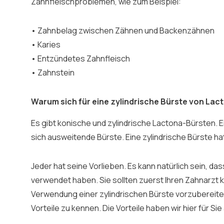
Zahnfleischproblemen, wie zum Beispiel:
• Zahnbelag zwischen Zähnen und Backenzähnen
• Karies
• Entzündetes Zahnfleisch
• Zahnstein
Warum sich für eine zylindrische Bürste von La
Es gibt konische und zylindrische Lactona-Bürsten. E
sich ausweitende Bürste. Eine zylindrische Bürste hat
Jeder hat seine Vorlieben. Es kann natürlich sein, da
verwendet haben. Sie sollten zuerst Ihren Zahnarzt k
Verwendung einer zylindrischen Bürste vorzubereiten
Vorteile zu kennen. Die Vorteile haben wir hier für Sie