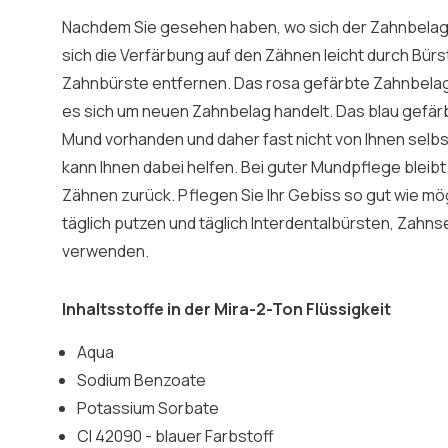
Nachdem Sie gesehen haben, wo sich der Zahnbelag i
sich die Verfärbung auf den Zähnen leicht durch Bürst
Zahnbürste entfernen. Das rosa gefärbte Zahnbelag l
es sich um neuen Zahnbelag handelt. Das blau gefärb
Mund vorhanden und daher fast nicht von Ihnen selbs
kann Ihnen dabei helfen. Bei guter Mundpflege bleib
Zähnen zurück. Pflegen Sie Ihr Gebiss so gut wie mög
täglich putzen und täglich Interdentalbürsten, Zahn
verwenden.
Inhaltsstoffe in der Mira-2-Ton Flüssigkeit
Aqua
Sodium Benzoate
Potassium Sorbate
CI 42090 - blauer Farbstoff