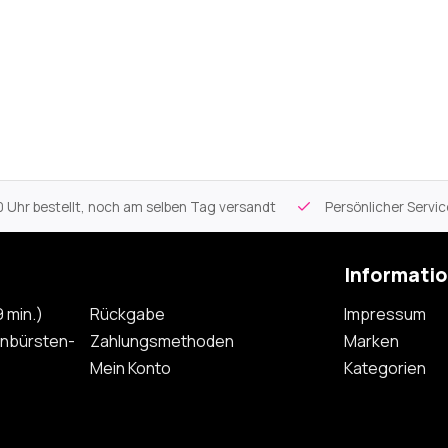
 Uhr bestellt, noch am selben Tag versandt
Persönlicher Servi
Informati
 min.)
Rückgabe
Impressum
nbürsten-
Zahlungsmethoden
Marken
Mein Konto
Kategorien