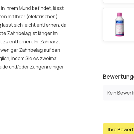
n Ihrem Mund befindet, lässt
en mit Ihrer (elektrischen)
ässt sich leicht entfernen, da
te Zahnbelag ist länger im
t zu entfernen. Ihr Zahnarzt
t weniger Zahnbelag auf den
lich, indem Sie es zweimal
seide und/oder Zungenreiniger
Bewertung
Kein Bewer
Ihre Bewer