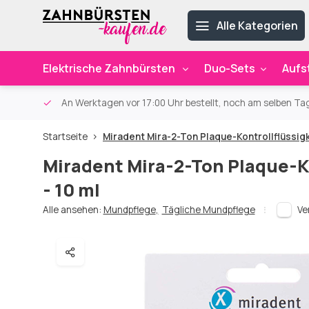
Alle Kategorien
Elektrische Zahnbürsten
Duo-Sets
Aufs
ab 59€
An Werktagen vor 17:00 Uhr bestellt, noch am selben Ta
Startseite
Miradent Mira-2-Ton Plaque-Kontrollflüssigke
Miradent Mira-2-Ton Plaque-Ko
- 10 ml
Alle ansehen:
Mundpflege
,
Tägliche Mundpflege
Ve