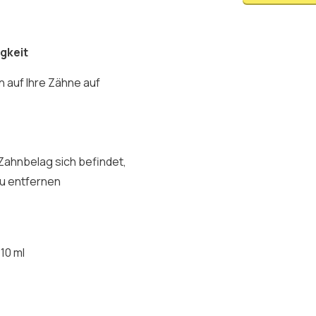
gkeit
n auf Ihre Zähne auf
ahnbelag sich befindet,
zu entfernen
10 ml