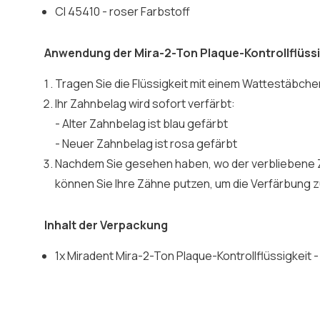
CI 45410 - roser Farbstoff
Anwendung der Mira-2-Ton Plaque-Kontrollflüssi
Tragen Sie die Flüssigkeit mit einem Wattestäbche
Ihr Zahnbelag wird sofort verfärbt:
- Alter Zahnbelag ist blau gefärbt
- Neuer Zahnbelag ist rosa gefärbt
Nachdem Sie gesehen haben, wo der verbliebene Z
können Sie Ihre Zähne putzen, um die Verfärbung 
Inhalt der Verpackung
1x Miradent Mira-2-Ton Plaque-Kontrollflüssigkeit - 