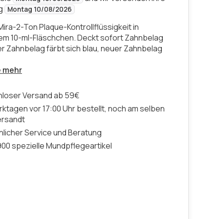
ng
Montag 10/08/2026
ira-2-Ton Plaque-Kontrollflüssigkeit in
em 10-ml-Fläschchen. Deckt sofort Zahnbelag
rer Zahnbelag färbt sich blau, neuer Zahnbelag
e mehr
nloser Versand ab 59€
ktagen vor 17:00 Uhr bestellt, noch am selben
ersandt
licher Service und Beratung
00 spezielle Mundpflegeartikel