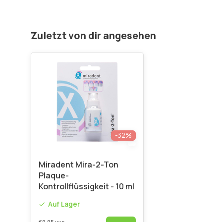
Zuletzt von dir angesehen
-32%
Miradent Mira-2-Ton
Plaque-
Kontrollflüssigkeit - 10 ml
Auf Lager