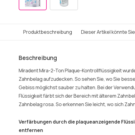
Produktbeschreibung
Dieser Artikel könnte Si
Beschreibung
Miradent Mira-2-Ton Plaque-Kontrollflüssigkeit wurd
Zahnbelag aufzudecken. So sehen Sie, wo Sie besse
Gebiss möglichst sauber zu halten. Bei der Verwen
Flüssigkeit färbt sich der Bereich mit älterem Zahnb
Zahnbelag rosa. So erkennen Sie leicht, wo sich Za
Verfärbungen durch die plaqueanzeigende Flüssig
entfernen