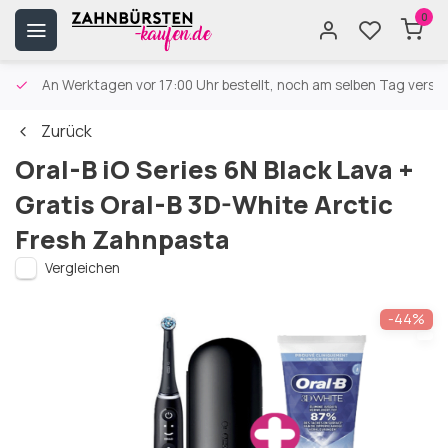
0
An Werktagen vor 17:00 Uhr bestellt, noch am selben Tag versa
Zurück
Oral-B iO Series 6N Black Lava +
Gratis Oral-B 3D-White Arctic
Fresh Zahnpasta
Vergleichen
-44%