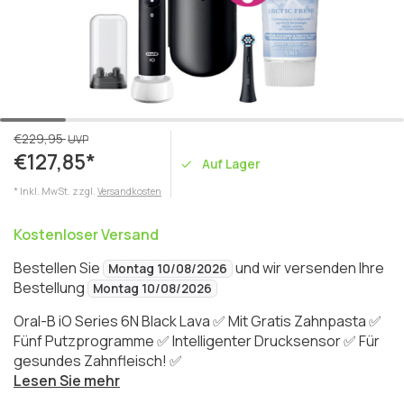
€229,95
UVP
€127,85*
Auf Lager
* Inkl. MwSt. zzgl.
Versandkosten
Kostenloser Versand
Bestellen Sie
und wir versenden Ihre
Montag 10/08/2026
Bestellung
Montag 10/08/2026
Oral-B iO Series 6N Black Lava ✅ Mit Gratis Zahnpasta ✅
Fünf Putzprogramme ✅ Intelligenter Drucksensor ✅ Für
gesundes Zahnfleisch! ✅
Lesen Sie mehr