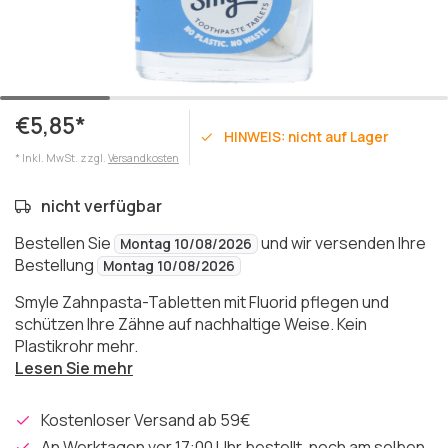
€5,85*
HINWEIS: nicht auf Lager
* Inkl. MwSt. zzgl.
Versandkosten
nicht verfügbar
Bestellen Sie
und wir versenden Ihre
Montag 10/08/2026
Bestellung
Montag 10/08/2026
Smyle Zahnpasta-Tabletten mit Fluorid pflegen und
schützen Ihre Zähne auf nachhaltige Weise. Kein
Plastikrohr mehr.
Lesen Sie mehr
Kostenloser Versand ab 59€
An Werktagen vor 17:00 Uhr bestellt, noch am selben