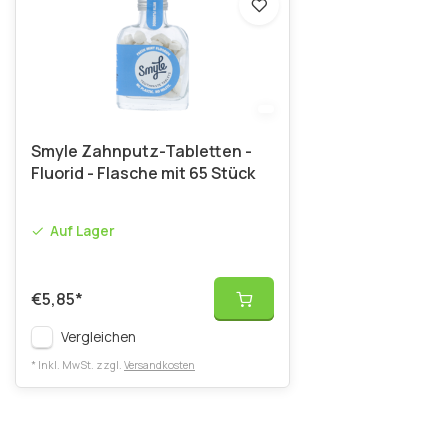
Smyle Zahnputz-Tabletten -
Fluorid - Flasche mit 65 Stück
Auf Lager
€5,85
*
Vergleichen
* Inkl. MwSt. zzgl.
Versandkosten