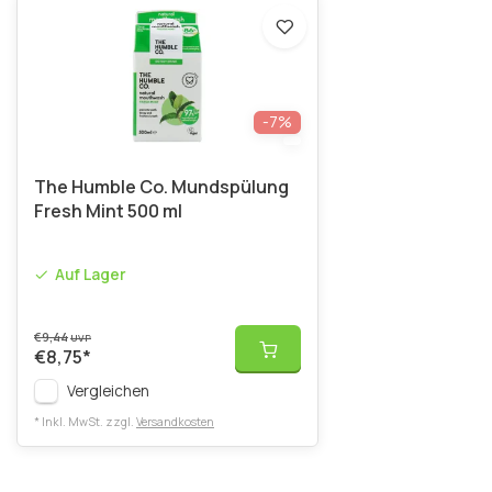
-7%
The Humble Co. Mundspülung
Fresh Mint 500 ml
Auf Lager
€9,44
UVP
€8,75
*
Vergleichen
* Inkl. MwSt. zzgl.
Versandkosten