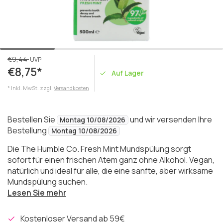
€9,44
UVP
€8,75*
Auf Lager
* Inkl. MwSt. zzgl.
Versandkosten
Bestellen Sie
und wir versenden Ihre
Montag 10/08/2026
Bestellung
Montag 10/08/2026
Die The Humble Co. Fresh Mint Mundspülung sorgt
sofort für einen frischen Atem ganz ohne Alkohol. Vegan,
natürlich und ideal für alle, die eine sanfte, aber wirksame
Mundspülung suchen.
Lesen Sie mehr
Kostenloser Versand ab 59€