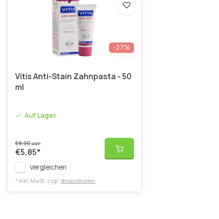
-27%
Vitis Anti-Stain Zahnpasta - 50
ml
Auf Lager
€8,00
UVP
€5,85
*
Vergleichen
* Inkl. MwSt. zzgl.
Versandkosten