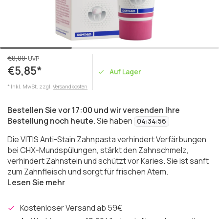
€8,00
UVP
€5,85*
Auf Lager
* Inkl. MwSt. zzgl.
Versandkosten
Bestellen Sie vor 17:00 und wir versenden Ihre
Bestellung noch heute.
Sie haben
04
:
34
:
56
Die VITIS Anti-Stain Zahnpasta verhindert Verfärbungen
bei CHX-Mundspülungen, stärkt den Zahnschmelz,
verhindert Zahnstein und schützt vor Karies. Sie ist sanft
zum Zahnfleisch und sorgt für frischen Atem.
Lesen Sie mehr
Kostenloser Versand ab 59€