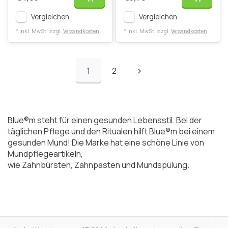
Vergleichen
Vergleichen
* Inkl. MwSt. zzgl.
Versandkosten
* Inkl. MwSt. zzgl.
Versandkosten
1
2
Blue®m steht für einen gesunden Lebensstil. Bei der
täglichen Pflege und den Ritualen hilft Blue®m bei einem
gesunden Mund! Die Marke hat eine schöne Linie von
Mundpflegeartikeln,
wie Zahnbürsten, Zahnpasten und Mundspülung.