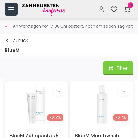
0
An Werktagen vor 17:00 Uhr bestellt, noch am selben Tag versa
Zurück
BlueM
Filter
-26%
-21%
BlueM Zahnpasta 75
BlueM Mouthwash