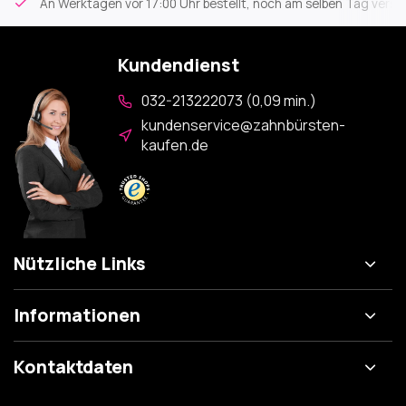
An Werktagen vor 17:00 Uhr bestellt, noch am selben Tag versa
Kundendienst
032-213222073 (0,09 min.)
kundenservice@zahnbürsten-
kaufen.de
Nützliche Links
Informationen
Kontaktdaten