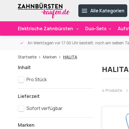
Alle Kategorien
Elektrische Zahnbürsten
Duo-Sets
Aufs
ab 59€
An Werktagen vor 17:00 Uhr bestellt, noch am selben Ta
Startseite
Marken
HALITA
Inhalt
HALITA
Pro Stück
4 Produkte
Lieferzeit
Sofort verfügbar
Marken