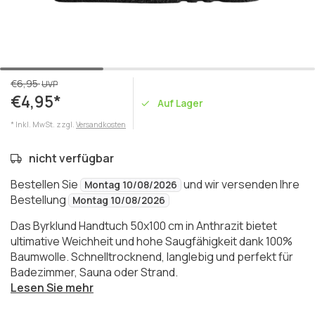
€6,95
UVP
€4,95*
Auf Lager
* Inkl. MwSt. zzgl.
Versandkosten
nicht verfügbar
Bestellen Sie
und wir versenden Ihre
Montag 10/08/2026
Bestellung
Montag 10/08/2026
Das Byrklund Handtuch 50x100 cm in Anthrazit bietet
ultimative Weichheit und hohe Saugfähigkeit dank 100%
Baumwolle. Schnelltrocknend, langlebig und perfekt für
Badezimmer, Sauna oder Strand.
Lesen Sie mehr