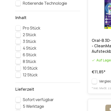
Rotierende Technologie
Inhalt
Pro Stück
2 Stück
Oral-B 3D
3 Stück
- CleanMa
4 Stück
Aufsteck
6 Stück
Auf Lage
8 Stück
10 Stück
€11,85
*
12 Stück
Verglei
Lieferzeit
* Inkl. MwSt. zz
Sofort verfügbar
5 Werktage