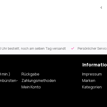
 Uhr bestellt, noch am selben Tag versandt
Persönlicher Servi
Informati
 min.)
Rückgabe
Impressum
nbürsten-
Zahlungsmethoden
Marken
Mein Konto
Kategorien