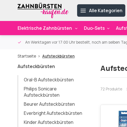
Alle Kategorien
Elektrische Zahnbürsten
Duo-Sets
Aufs
ab 59€
An Werktagen vor 17:00 Uhr bestellt, noch am selben Ta
Startseite
Aufsteckbürsten
Aufsteckbürsten
Aufste
Oral-B Aufsteckbürsten
Philips Sonicare
72 Produkte
Aufsteckbürsten
Beurer Aufsteckbürsten
Everbright Aufsteckbürsten
Kinder Aufsteckbürsten