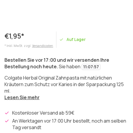
€1,95*
Auf Lager
* Inkl. MwSt. zzgl.
Versandkosten
Bestellen Sie vor 17:00 und wir versenden Ihre
Bestellung noch heute.
Sie haben
11
:
07
:
57
Colgate Herbal Original Zahnpasta mit natürlichen
Kräutern zum Schutz vor Karies in der Sparpackung 125
ml.
Lesen Sie mehr
Kostenloser Versand ab 59€
An Werktagen vor 17:00 Uhr bestellt, noch am selben
Tag versandt