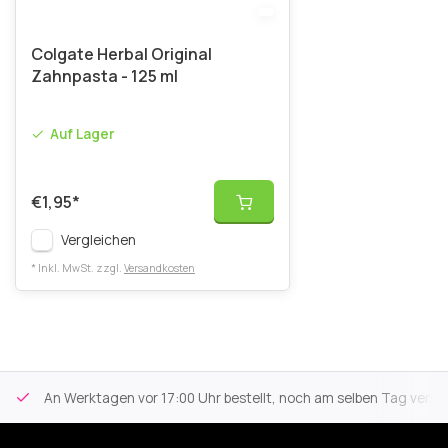
Colgate Herbal Original
Zahnpasta - 125 ml
Auf Lager
€1,95
*
Vergleichen
* Inkl. MwSt. zzgl.
Versandkosten
An Werktagen vor 17:00 Uhr bestellt, noch am selben Tag versa