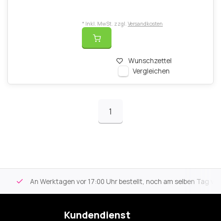
* Inkl. MwSt. zzgl.
Versandkosten
Wunschzettel
Vergleichen
1
An Werktagen vor 17:00 Uhr bestellt, noch am selben Tag versa
Kundendienst