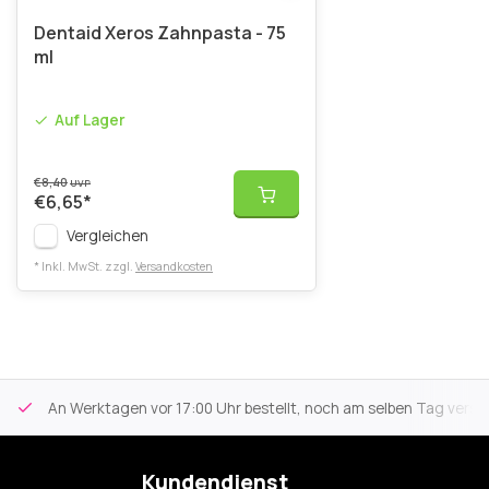
Dentaid Xeros Zahnpasta - 75
ml
Auf Lager
€8,40
UVP
€6,65
*
Vergleichen
* Inkl. MwSt. zzgl.
Versandkosten
An Werktagen vor 17:00 Uhr bestellt, noch am selben Tag versa
Kundendienst