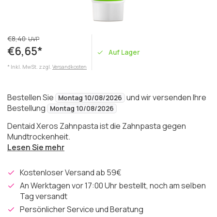
€8,40
UVP
€6,65*
Auf Lager
* Inkl. MwSt. zzgl.
Versandkosten
Bestellen Sie
und wir versenden Ihre
Montag 10/08/2026
Bestellung
Montag 10/08/2026
Dentaid Xeros Zahnpasta ist die Zahnpasta gegen
Mundtrockenheit.
Lesen Sie mehr
Kostenloser Versand ab 59€
An Werktagen vor 17:00 Uhr bestellt, noch am selben
Tag versandt
Persönlicher Service und Beratung