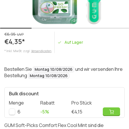
€6,95
UVP
€4,35*
Auf Lager
* Inkl. MwSt. zzgl.
Versandkosten
Bestellen Sie
und wir versenden Ihre
Montag 10/08/2026
Bestellung
Montag 10/08/2026
Bulk discount
Menge
Rabatt
Pro Stück
6
-5%
€4,15
GUM Soft-Picks Comfort Flex Cool Mint sind die