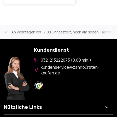
An Werktagen vor 17:00 Uhr bestellt, noch am selben Tag versa
Kundendienst
032-213222073 (0,09 min.)
kundenservice@zahnbürsten-
kaufen.de
Nützliche Links