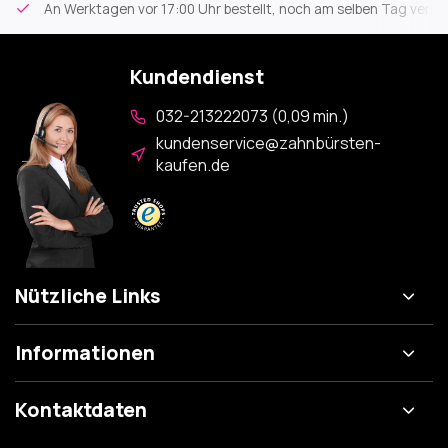
An Werktagen vor 17:00 Uhr bestellt, noch am selben Tag versa
Kundendienst
032-213222073 (0,09 min.)
kundenservice@zahnbürsten-
kaufen.de
Nützliche Links
Informationen
Kontaktdaten