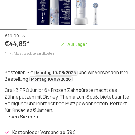
€79,99
UVP
€44,85*
Auf Lager
* Inkl. MwSt. zzgl.
Versandkosten
Bestellen Sie
und wir versenden Ihre
Montag 10/08/2026
Bestellung
Montag 10/08/2026
Oral-B PRO Junior 6+ Frozen Zahnbürste macht das
Zähneputzen mit Disney-Thema zum Spaß, bietet sanfte
Reinigung und lehrt richtige Putzgewohnheiten. Perfekt
für Kinder ab 6 Jahren.
Lesen Sie mehr
Kostenloser Versand ab 59€