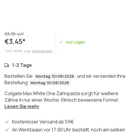
€3,95
UVP
€3,45*
Auf Lager
* Inkl. MwSt. zzgl.
Versandkosten
1-2 Tage
Bestellen Sie
und wir versenden Ihre
Montag 10/08/2026
Bestellung
Montag 10/08/2026
Colgate Max White One Zahnpasta sorgt für weißere
Zähne in nur einer Woche. Klinisch bewiesene Formel.
Lesen Sie mehr
Kostenloser Versand ab 59€
An Werktagen vor 17:00 Uhr bestellt, noch am selben