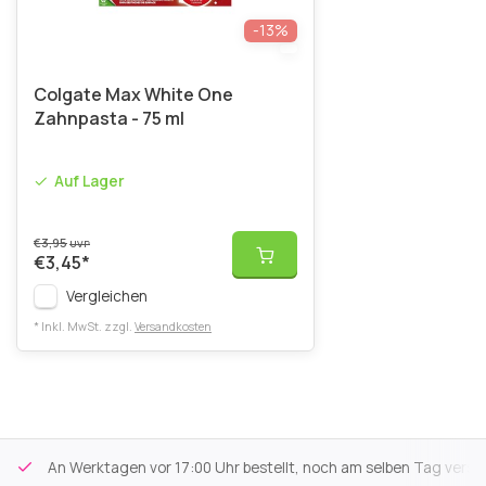
-13%
Colgate Max White One
Zahnpasta - 75 ml
Auf Lager
€3,95
UVP
€3,45
*
Vergleichen
* Inkl. MwSt. zzgl.
Versandkosten
An Werktagen vor 17:00 Uhr bestellt, noch am selben Tag versa