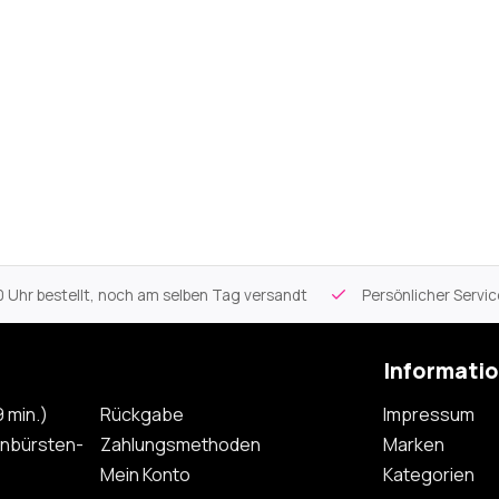
 Uhr bestellt, noch am selben Tag versandt
Persönlicher Servi
Informati
 min.)
Rückgabe
Impressum
nbürsten-
Zahlungsmethoden
Marken
Mein Konto
Kategorien