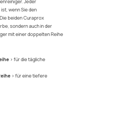
enreiniger. Jeder
ist, wenn Sie den
 Die beiden Curaprox
arbe, sondern auch in der
iger mit einer doppelten Reihe
eihe
> für die tägliche
Reihe
> für eine tiefere