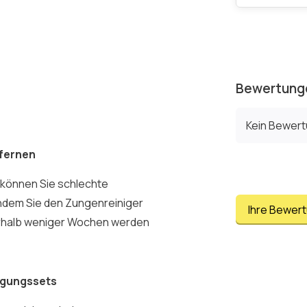
Bewertung
Kein Bewer
tfernen
 können Sie schlechte
 indem Sie den Zungenreiniger
Ihre Bewer
erhalb weniger Wochen werden
igungssets