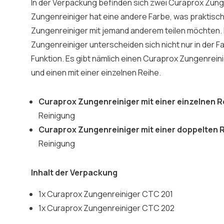
In der Verpackung befinden sich zwei Curaprox Zung
Zungenreiniger hat eine andere Farbe, was praktisch 
Zungenreiniger mit jemand anderem teilen möchten.
Zungenreiniger unterscheiden sich nicht nur in der F
Funktion. Es gibt nämlich einen Curaprox Zungenrein
und einen mit einer einzelnen Reihe.
Curaprox Zungenreiniger mit einer einzelnen R
Reinigung
Curaprox Zungenreiniger mit einer doppelten 
Reinigung
Inhalt der Verpackung
1x Curaprox Zungenreiniger CTC 201
1x Curaprox Zungenreiniger CTC 202