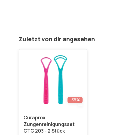
Zuletzt von dir angesehen
-35%
Curaprox
Zungenreinigungsset
CTC 203 - 2 Stück