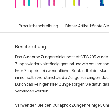
Produktbeschreibung
Dieser Artikel könnte Si
Beschreibung
Das Curaprox Zungenreinigungsset CTC 203 wurde sp
Zunge wieder vollständig gesund und wie neu ersche
Ihrer Zunge ist ein wesentlicher Bestandteil der Mund
immer selbstverständlich, die Zunge zu reinigen, doc
Durch das Reinigen Ihrer Zunge sorgen Sie dafür, da
vermieden werden.
Verwenden Sie den Curaprox Zungenreiniger, u