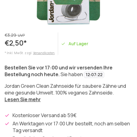
€3,29
UVP
€2,50*
Auf Lager
* Inkl. MwSt. zzgl.
Versandkosten
Bestellen Sie vor 17:00 und wir versenden Ihre
Bestellung noch heute.
Sie haben
12
:
07
:
22
Jordan Green Clean Zahnseide für saubere Zähne und
eine gesunde Umwelt. 100% veganes Zahnseide.
Lesen Sie mehr
Kostenloser Versand ab 59€
An Werktagen vor 17:00 Uhr bestellt, noch am selben
Tag versandt