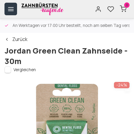
0
An Werktagen vor 17:00 Uhr bestellt, noch am selben Tag versa
Zurück
Jordan Green Clean Zahnseide -
30m
Vergleichen
-24%