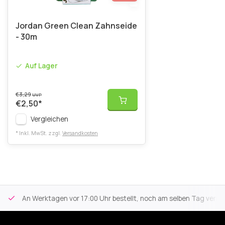
Jordan Green Clean Zahnseide
- 30m
Auf Lager
€3,29
UVP
€2,50
*
Vergleichen
* Inkl. MwSt. zzgl.
Versandkosten
An Werktagen vor 17:00 Uhr bestellt, noch am selben Tag versa