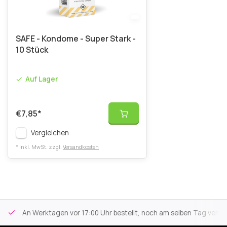
SAFE - Kondome - Super Stark -
10 Stück
Auf Lager
€7,85
*
Vergleichen
* Inkl. MwSt. zzgl.
Versandkosten
An Werktagen vor 17:00 Uhr bestellt, noch am selben Tag versa