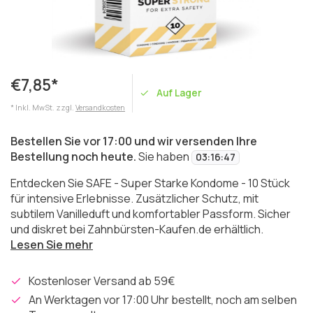
€7,85*
Auf Lager
* Inkl. MwSt. zzgl.
Versandkosten
Bestellen Sie vor 17:00 und wir versenden Ihre
Bestellung noch heute.
Sie haben
03
:
16
:
47
Entdecken Sie SAFE - Super Starke Kondome - 10 Stück
für intensive Erlebnisse. Zusätzlicher Schutz, mit
subtilem Vanilleduft und komfortabler Passform. Sicher
und diskret bei Zahnbürsten-Kaufen.de erhältlich.
Lesen Sie mehr
Kostenloser Versand ab 59€
An Werktagen vor 17:00 Uhr bestellt, noch am selben