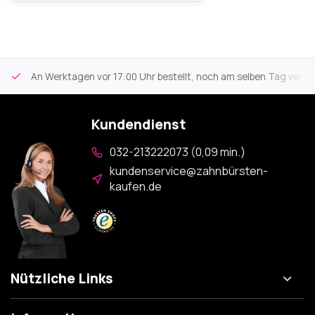
An Werktagen vor 17:00 Uhr bestellt, noch am selben Tag versa
Kundendienst
032-213222073 (0,09 min.)
kundenservice@zahnbürsten-
kaufen.de
Nützliche Links