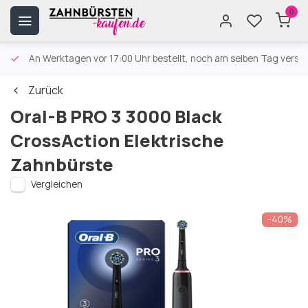
0
An Werktagen vor 17:00 Uhr bestellt, noch am selben Tag versa
Zurück
Oral-B PRO 3 3000 Black
CrossAction Elektrische
Zahnbürste
Vergleichen
-40%