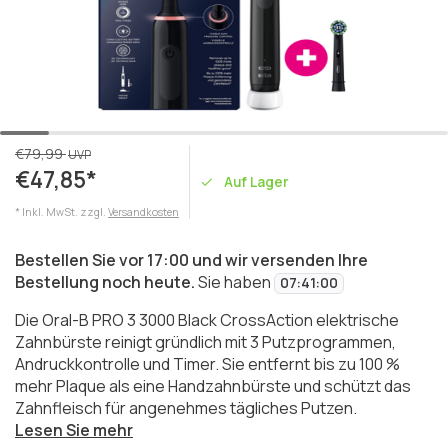
€79,99
UVP
€47,85*
Auf Lager
* Inkl. MwSt. zzgl.
Versandkosten
Bestellen Sie vor 17:00 und wir versenden Ihre
Bestellung noch heute.
Sie haben
07
:
41
:
00
Die Oral-B PRO 3 3000 Black CrossAction elektrische
Zahnbürste reinigt gründlich mit 3 Putzprogrammen,
Andruckkontrolle und Timer. Sie entfernt bis zu 100 %
mehr Plaque als eine Handzahnbürste und schützt das
Zahnfleisch für angenehmes tägliches Putzen.
Lesen Sie mehr