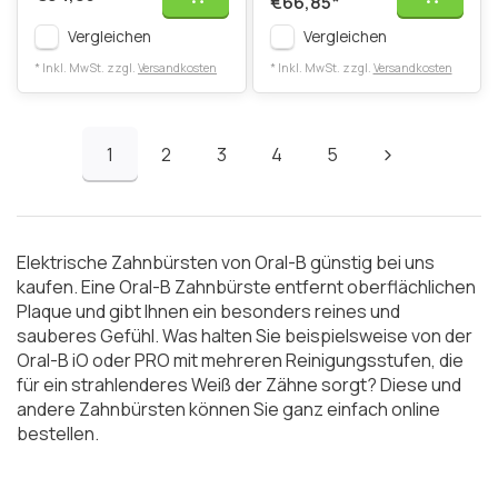
€66,85
*
Vergleichen
Vergleichen
* Inkl. MwSt. zzgl.
Versandkosten
* Inkl. MwSt. zzgl.
Versandkosten
1
2
3
4
5
Elektrische Zahnbürsten von Oral-B günstig bei uns
kaufen. Eine Oral-B Zahnbürste entfernt oberflächlichen
Plaque und gibt Ihnen ein besonders reines und
sauberes Gefühl. Was halten Sie beispielsweise von der
Oral-B iO oder PRO mit mehreren Reinigungsstufen, die
für ein strahlenderes Weiß der Zähne sorgt? Diese und
andere Zahnbürsten können Sie ganz einfach online
bestellen.