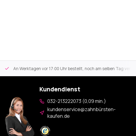
An Werktagen vor 17:00 Uhr bestellt, noch am selben Tag versa
Kundendienst
032-213222073 (0,09 min.)
kundenservice@zahnbürsten-
kaufen.de