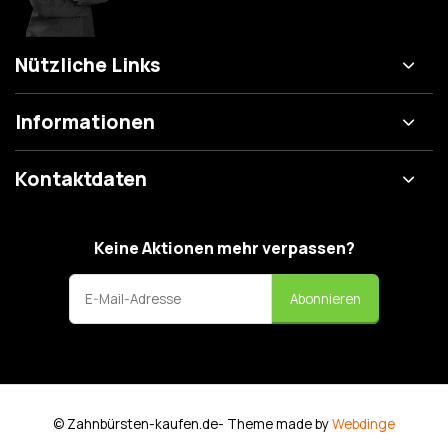
Nützliche Links
Informationen
Kontaktdaten
Keine Aktionen mehr verpassen?
Abonnieren
© Zahnbürsten-kaufen.de
- Theme made by
Webdinge