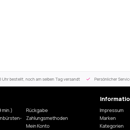
 Uhr bestellt, noch am selben Tag versandt
Persönlicher Servi
Informati
 min.)
Rückgabe
Impressum
nbürsten-
Zahlungsmethoden
Marken
Mein Konto
Kategorien