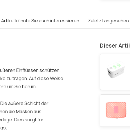
 Artikel könnte Sie auch interessieren
Zuletzt angesehen
Dieser Arti
äußeren Einflüssen schützen.
ske zu tragen. Auf diese Weise
dere um Sie herum.
Die äußere Schicht der
hen die Masken aus
erlage. Dies sorgt für
egs.