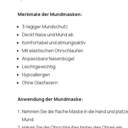
Merkmale der Mundmasken:
3-lagiger Mundschutz
Deckt Nase und Mund ab
Komfortabel und atmungsaktiv
Mit elastischen Ohrschlaufen
Anpassbare Nasenbügel
Leichtgewichtig
Hypoallergen
Ohne Glasfasern
Anwendung der Mundmaske:
Nehmen Sie die flache Maske in die Hand und platzi
Mund.
Haken Sie die Ohrschlaufen hinter den Ohren ein.