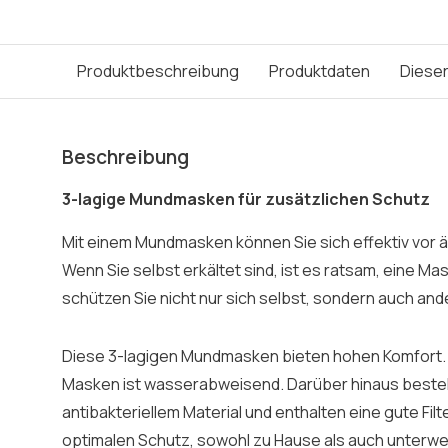
Produktbeschreibung
Produktdaten
Dieser
Beschreibung
3-lagige Mundmasken für zusätzlichen Schutz
Mit einem Mundmasken können Sie sich effektiv vor 
Wenn Sie selbst erkältet sind, ist es ratsam, eine Ma
schützen Sie nicht nur sich selbst, sondern auch an
Diese 3-lagigen Mundmasken bieten hohen Komfort. 
Masken ist wasserabweisend. Darüber hinaus beste
antibakteriellem Material und enthalten eine gute Filt
optimalen Schutz, sowohl zu Hause als auch unterw