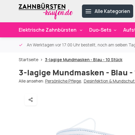
Alle Kategorien
Elektrische Zahnbürsten
Duo-Sets
Aufs
ab 59€
An Werktagen vor 17:00 Uhr bestellt, noch am selben Ta
Startseite
3-lagige Mundmasken - Blau - 10 Stück
3-lagige Mundmasken - Blau -
Alle ansehen:
Persönliche Pflege
,
Desinfektion & Mundschut