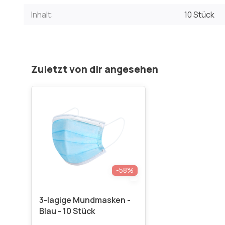
Inhalt:
10 Stück
Zuletzt von dir angesehen
-58%
3-lagige Mundmasken -
Blau - 10 Stück