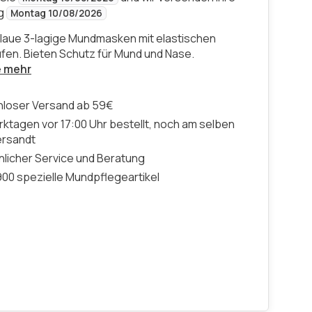
ng
Montag 10/08/2026
blaue 3-lagige Mundmasken mit elastischen
fen. Bieten Schutz für Mund und Nase.
e mehr
nloser Versand ab 59€
ktagen vor 17:00 Uhr bestellt, noch am selben
ersandt
licher Service und Beratung
00 spezielle Mundpflegeartikel