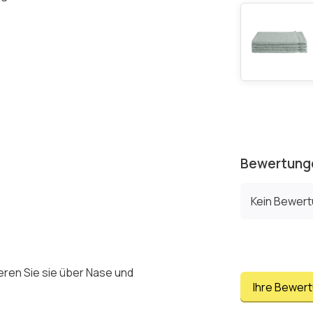
Bewertung
Kein Bewer
eren Sie sie über Nase und
Ihre Bewer