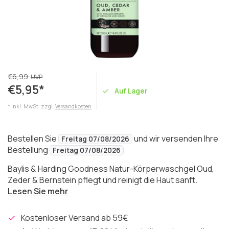
€6,99
UVP
€5,95*
Auf Lager
* Inkl. MwSt. zzgl.
Versandkosten
Bestellen Sie
und wir versenden Ihre
Freitag 07/08/2026
Bestellung
Freitag 07/08/2026
Baylis & Harding Goodness Natur-Körperwaschgel Oud,
Zeder & Bernstein pflegt und reinigt die Haut sanft.
Lesen Sie mehr
Kostenloser Versand ab 59€