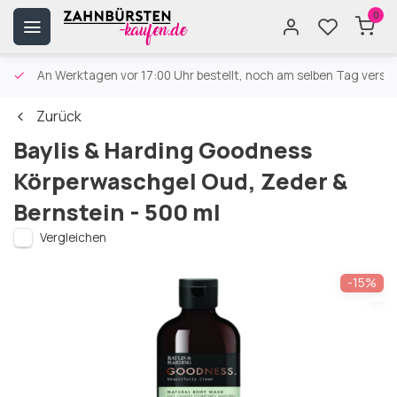
0
An Werktagen vor 17:00 Uhr bestellt, noch am selben Tag versa
Zurück
Baylis & Harding Goodness
Körperwaschgel Oud, Zeder &
Bernstein - 500 ml
Vergleichen
-15%