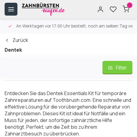
0
An Werktagen vor 17:00 Uhr bestellt, noch am selben Tag versa
Zurück
Dentek
Filter
Entdecken Sie das Dentek Essentials Kit für temporäre
Zahnreparaturen auf Toothbrush.com. Eine schnelle und
effektive Lösung für die vorübergehende Reparatur von
Zahnproblemen. Dieses Kit ist ideal für Notfälle und ein
Muss für jeden, der sofortige zahnärztliche Hilfe
benötigt. Perfekt, um die Zeit bis zu Ihrem
Zahnarztbesuch zu überbrücken.