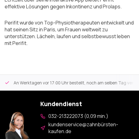
effektive Lösungen gegen Inkontinenz und Prolaps.
Perifit wurde von Top-Physiotherapeuten entwickelt und
hat seinen Sitz in Paris, um Frauen weltweit zu
unterstützen. Lächeln, laufen und selbstbewusst leben
mit Perifit.
An Werktagen vor 17:00 Uhr bestellt, noch am selben Tag versa
Kundendienst
032-213222073 (0,09 min.)
kundenservice@zahnbürsten-
kaufen.de