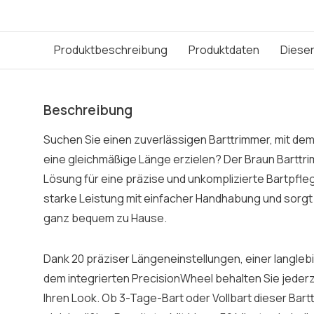
Produktbeschreibung
Produktdaten
Dieser
Beschreibung
Suchen Sie einen zuverlässigen Barttrimmer, mit de
eine gleichmäßige Länge erzielen? Der Braun Barttri
Lösung für eine präzise und unkomplizierte Bartpfle
starke Leistung mit einfacher Handhabung und sorgt
ganz bequem zu Hause.
Dank 20 präziser Längeneinstellungen, einer langlebi
dem integrierten PrecisionWheel behalten Sie jederzei
Ihren Look. Ob 3-Tage-Bart oder Vollbart dieser Bart