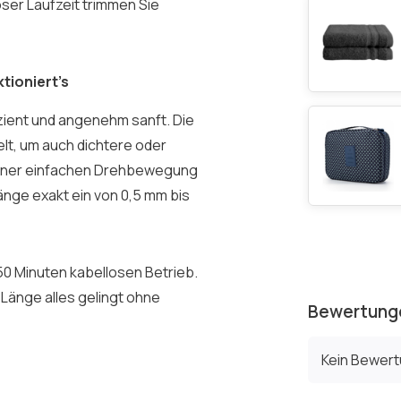
oser Laufzeit trimmen Sie
tioniert’s
izient und angenehm sanft. Die
elt, um auch dichtere oder
 einer einfachen Drehbewegung
änge exakt ein von 0,5 mm bis
50 Minuten kabellosen Betrieb.
 Länge alles gelingt ohne
Bewertung
Kein Bewer