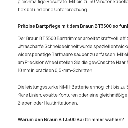
gleichmäßige Resultate. Mit bis zu 50 Minuten kabell
flexibel und ohne Unterbrechung.
Präzise Bartpflege mit dem Braun BT3500 so funk
Der Braun BT3500 Barttrimmer arbeitet kraftvoll, eff
ultrascharfe Schneideeinheit wurde speziell entwick
widerspenstige Barthaare sauber zu erfassen. Mit
am PrecisionWheel stellen Sie die gewünschte Haarl
10 mm in präzisen 0,5-mm-Schritten.
Die leistungsstarke NiMH-Batterie ermöglicht bis zu 
Klare Linien, exakte Konturen oder eine gleichmäßige
Ziepen oder Hautirritationen.
Warum den Braun BT3500 Barttrimmer wählen?