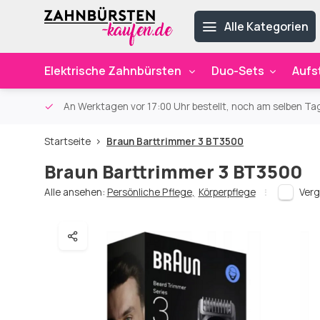
Alle Kategorien
Elektrische Zahnbürsten
Duo-Sets
Aufs
ab 59€
An Werktagen vor 17:00 Uhr bestellt, noch am selben Ta
Startseite
Braun Barttrimmer 3 BT3500
Braun Barttrimmer 3 BT3500
Alle ansehen:
Persönliche Pflege
,
Körperpflege
Verg