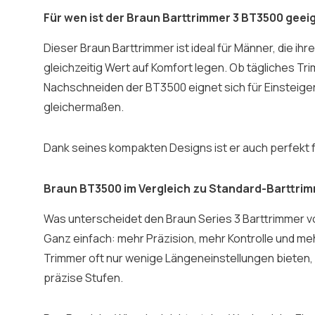
Für wen ist der Braun Barttrimmer 3 BT3500 geei
Dieser Braun Barttrimmer ist ideal für Männer, die i
gleichzeitig Wert auf Komfort legen. Ob tägliches T
Nachschneiden der BT3500 eignet sich für Einsteig
gleichermaßen.
Dank seines kompakten Designs ist er auch perfekt 
Braun BT3500 im Vergleich zu Standard-Barttri
Was unterscheidet den Braun Series 3 Barttrimmer 
Ganz einfach: mehr Präzision, mehr Kontrolle und m
Trimmer oft nur wenige Längeneinstellungen bieten,
präzise Stufen.