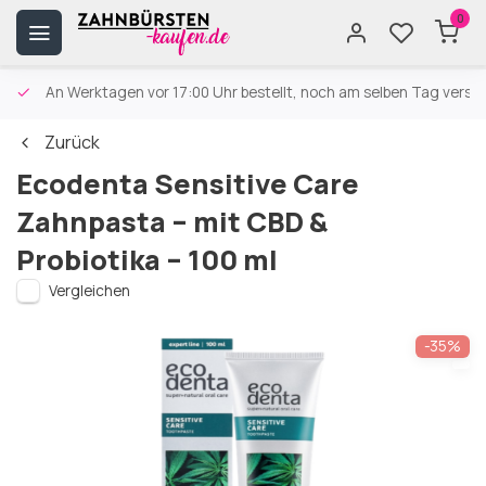
0
An Werktagen vor 17:00 Uhr bestellt, noch am selben Tag versa
Zurück
Ecodenta Sensitive Care
Zahnpasta – mit CBD &
Probiotika – 100 ml
Vergleichen
-35%