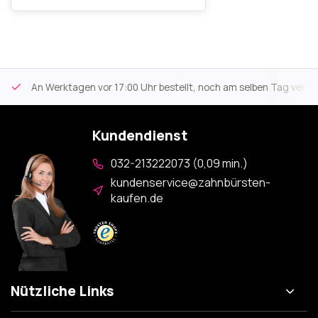
An Werktagen vor 17:00 Uhr bestellt, noch am selben Tag versa
Kundendienst
032-213222073 (0,09 min.)
kundenservice@zahnbürsten-
kaufen.de
Nützliche Links