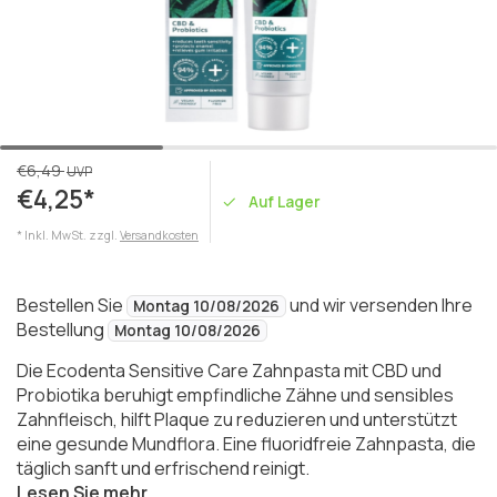
€6,49
UVP
€4,25*
Auf Lager
* Inkl. MwSt. zzgl.
Versandkosten
Bestellen Sie
und wir versenden Ihre
Montag 10/08/2026
Bestellung
Montag 10/08/2026
Die Ecodenta Sensitive Care Zahnpasta mit CBD und
Probiotika beruhigt empfindliche Zähne und sensibles
Zahnfleisch, hilft Plaque zu reduzieren und unterstützt
eine gesunde Mundflora. Eine fluoridfreie Zahnpasta, die
täglich sanft und erfrischend reinigt.
Lesen Sie mehr