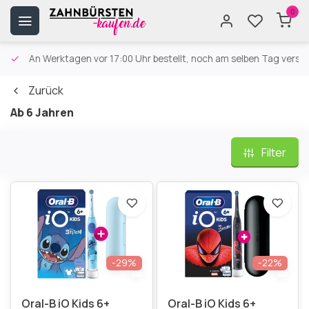
0
An Werktagen vor 17:00 Uhr bestellt, noch am selben Tag versa
Zurück
Ab 6 Jahren
Filter
-29%
-22%
Oral-B iO Kids 6+
Oral-B iO Kids 6+