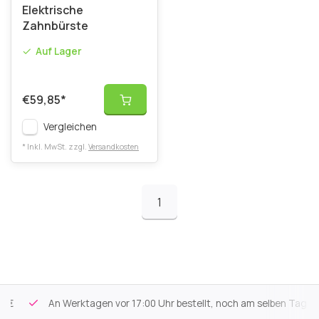
Elektrische
Zahnbürste
Auf Lager
€59,85
*
Vergleichen
* Inkl. MwSt. zzgl.
Versandkosten
1
An Werktagen vor 17:00 Uhr bestellt, noch am selben Tag versa