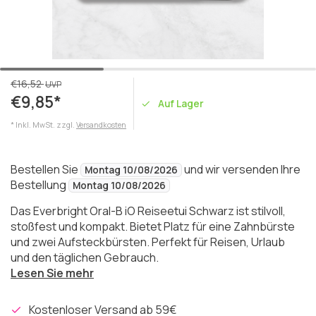
€16,52
UVP
€9,85*
Auf Lager
* Inkl. MwSt. zzgl.
Versandkosten
Bestellen Sie
und wir versenden Ihre
Montag 10/08/2026
Bestellung
Montag 10/08/2026
Das Everbright Oral-B iO Reiseetui Schwarz ist stilvoll,
stoßfest und kompakt. Bietet Platz für eine Zahnbürste
und zwei Aufsteckbürsten. Perfekt für Reisen, Urlaub
und den täglichen Gebrauch.
Lesen Sie mehr
Kostenloser Versand ab 59€