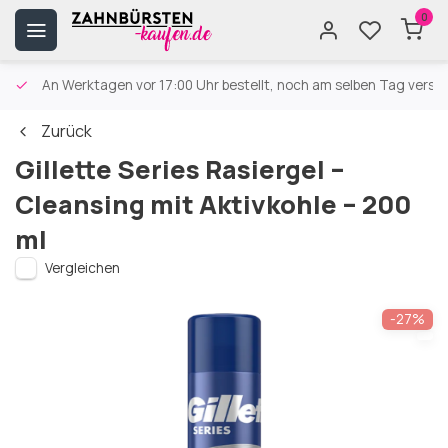
0
An Werktagen vor 17:00 Uhr bestellt, noch am selben Tag versa
Zurück
Gillette Series Rasiergel –
Cleansing mit Aktivkohle – 200
ml
Vergleichen
-27%