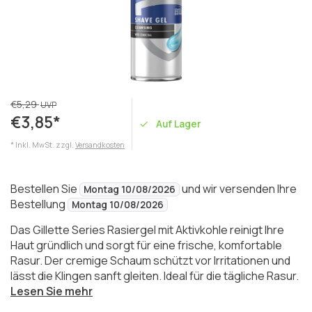
€5,29
UVP
€3,85*
Auf Lager
* Inkl. MwSt. zzgl.
Versandkosten
Bestellen Sie
und wir versenden Ihre
Montag 10/08/2026
Bestellung
Montag 10/08/2026
Das Gillette Series Rasiergel mit Aktivkohle reinigt Ihre
Haut gründlich und sorgt für eine frische, komfortable
Rasur. Der cremige Schaum schützt vor Irritationen und
lässt die Klingen sanft gleiten. Ideal für die tägliche Rasur.
Lesen Sie mehr