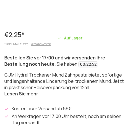
€2,25*
Auf Lager
* Inkl. MwSt. zzgl.
Versandkosten
Bestellen Sie vor 17:00 und wir versenden Ihre
Bestellung noch heute.
Sie haben
00
:
22
:
52
GUM Hydral Trockener Mund Zahnpasta bietet sofortige
und langanhaltende Linderung bei trockenem Mund. Jetzt
in praktischer Reiseverpackung von 12ml.
Lesen Sie mehr
Kostenloser Versand ab 59€
An Werktagen vor 17:00 Uhr bestellt, noch am selben
Tag versandt