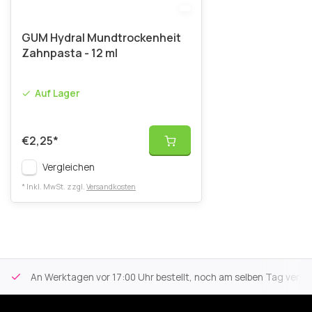
GUM Hydral Mundtrockenheit
Zahnpasta - 12 ml
Auf Lager
€2,25
*
Vergleichen
* Inkl. MwSt. zzgl.
Versandkosten
An Werktagen vor 17:00 Uhr bestellt, noch am selben Tag versa