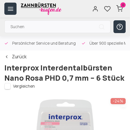
0
Persönlicher Service und Beratung
Über 900 spezielle Mu
Zurück
Interprox Interdentalbürsten
Nano Rosa PHD 0,7 mm – 6 Stück
Vergleichen
-24%