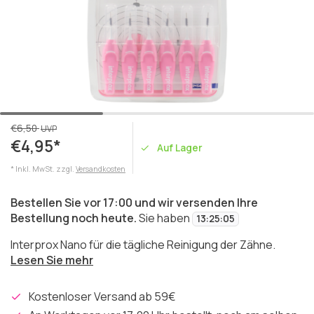
€6,50
UVP
€4,95*
Auf Lager
* Inkl. MwSt. zzgl.
Versandkosten
Bestellen Sie vor 17:00 und wir versenden Ihre
Bestellung noch heute.
Sie haben
13
:
25
:
05
Interprox Nano für die tägliche Reinigung der Zähne.
Lesen Sie mehr
Kostenloser Versand ab 59€