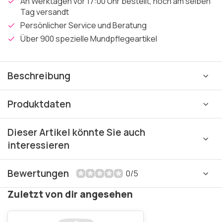
An Werktagen vor 17:00 Uhr bestellt, noch am selben
Tag versandt
Persönlicher Service und Beratung
Über 900 spezielle Mundpflegeartikel
Beschreibung
Produktdaten
Dieser Artikel könnte Sie auch
interessieren
Bewertungen
0/5
Zuletzt von dir angesehen