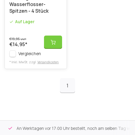
Wasserflosser-
Spitzen - 4 Stück
Auf Lager
€19,95
UVP
€14,95
*
Vergleichen
* Inkl. MwSt. zzgl.
Versandkosten
1
An Werktagen vor 17:00 Uhr bestellt, noch am selben Tag versa