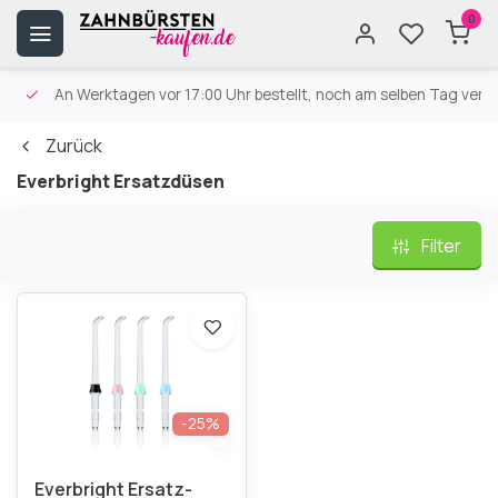
0
An Werktagen vor 17:00 Uhr bestellt, noch am selben Tag versa
Zurück
Everbright Ersatzdüsen
Filter
-25%
Everbright Ersatz-