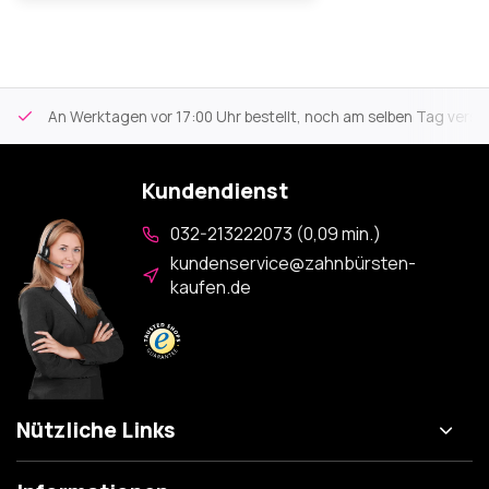
An Werktagen vor 17:00 Uhr bestellt, noch am selben Tag versa
Kundendienst
032-213222073 (0,09 min.)
kundenservice@zahnbürsten-
kaufen.de
Nützliche Links