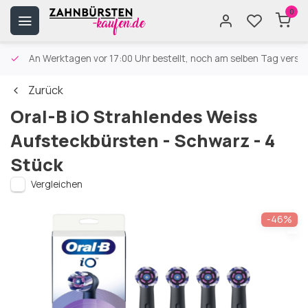
0
An Werktagen vor 17:00 Uhr bestellt, noch am selben Tag versa
Zurück
Oral-B iO Strahlendes Weiss
Aufsteckbürsten - Schwarz - 4
Stück
Vergleichen
-46%