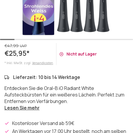
€47,99
UVP
€25,95*
Nicht auf Lager
* Inkl. MwSt. zzgl.
Versandkosten
Lieferzeit: 10 bis 14 Werktage
Entdecken Sie die Oral-B iO Radiant White
Aufsteckbürsten für ein weißeres Lächeln. Perfekt zum
Entfernen von Verfärbungen.
Lesen Sie mehr
Kostenloser Versand ab 59€
An Werktagen vor 17:00 Uhr bestellt, noch am selben