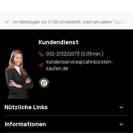
An Werktagen vor 17:00 Uhr bestellt, noch am selben Tag versa
Kundendienst
032-213222073 (0,09 min.)
kundenservice@zahnbürsten-
kaufen.de
Nützliche Links
Informationen