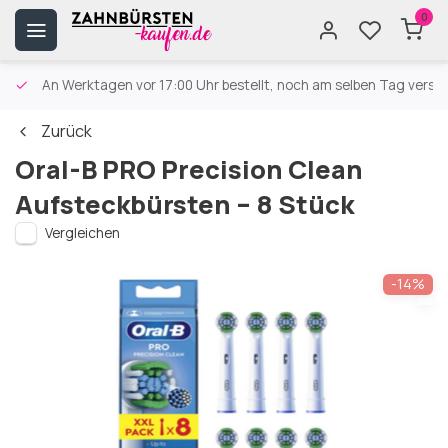
0
An Werktagen vor 17:00 Uhr bestellt, noch am selben Tag versa
Zurück
Oral-B PRO Precision Clean
Aufsteckbürsten – 8 Stück
Vergleichen
-14%