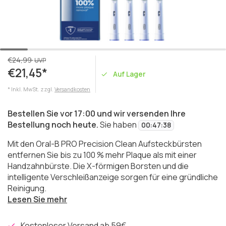
€24,99
UVP
€21,45*
Auf Lager
* Inkl. MwSt. zzgl.
Versandkosten
Bestellen Sie vor 17:00 und wir versenden Ihre
Bestellung noch heute.
Sie haben
00
:
47
:
38
Mit den Oral-B PRO Precision Clean Aufsteckbürsten
entfernen Sie bis zu 100 % mehr Plaque als mit einer
Handzahnbürste. Die X-förmigen Borsten und die
intelligente Verschleißanzeige sorgen für eine gründliche
Reinigung.
Lesen Sie mehr
Kostenloser Versand ab 59€