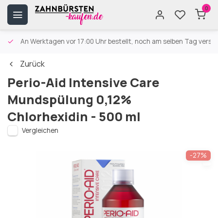
0
An Werktagen vor 17:00 Uhr bestellt, noch am selben Tag versa
Zurück
Perio-Aid Intensive Care
Mundspülung 0,12%
Chlorhexidin - 500 ml
Vergleichen
-27%