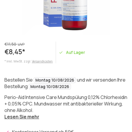
€11,50
UVP
€8,45*
Auf Lager
* Inkl. MwSt. zzgl.
Versandkosten
Bestellen Sie
und wir versenden Ihre
Montag 10/08/2026
Bestellung
Montag 10/08/2026
Perio-Aid Intensive Care Mundspülung 0,12% Chlorhexidin
+ 0,05% CPC. Mundwasser mit antibakterieller Wirkung,
ohne Alkohol.
Lesen Sie mehr