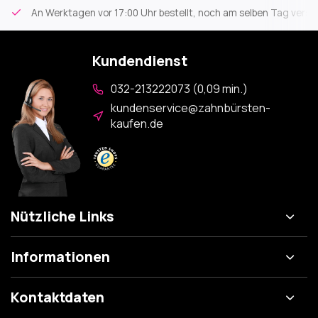
An Werktagen vor 17:00 Uhr bestellt, noch am selben Tag versa
Kundendienst
032-213222073 (0,09 min.)
kundenservice@zahnbürsten-
kaufen.de
Nützliche Links
Informationen
Kontaktdaten