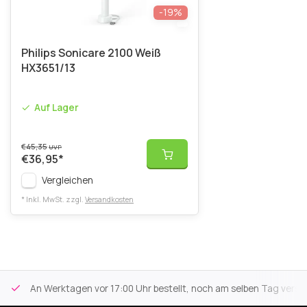
-19%
Philips Sonicare 2100 Weiß
HX3651/13
Auf Lager
€45,35
UVP
€36,95
*
Vergleichen
* Inkl. MwSt. zzgl.
Versandkosten
An Werktagen vor 17:00 Uhr bestellt, noch am selben Tag versa