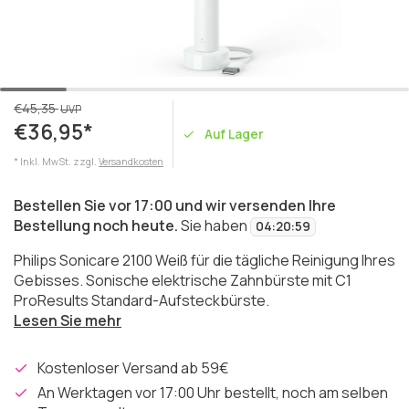
€45,35
UVP
€36,95*
Auf Lager
* Inkl. MwSt. zzgl.
Versandkosten
Bestellen Sie vor 17:00 und wir versenden Ihre
Bestellung noch heute.
Sie haben
04
:
20
:
59
Philips Sonicare 2100 Weiß für die tägliche Reinigung Ihres
Gebisses. Sonische elektrische Zahnbürste mit C1
ProResults Standard-Aufsteckbürste.
Lesen Sie mehr
Kostenloser Versand ab 59€
An Werktagen vor 17:00 Uhr bestellt, noch am selben