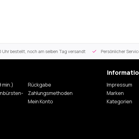
 Uhr bestellt, noch am selben Tag versandt
Persönlicher Servi
Informati
 min.)
Rückgabe
Impressum
nbürsten-
Zahlungsmethoden
Marken
Mein Konto
Kategorien