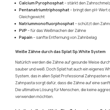
Calcium Pyrophosphat
– stärkt den Zahnschmel
Pentanatriumtriphosphat
– bringt den pH-Wert 
Gleichgewicht
Natriummonofluorphosphat
– schützt den Zah
PVP
– für das Weißmachen der Zähne
Papain
– sanfte Entfernung von Zahnbelag
Weiße Zähne durch das Splat Sp.White System
Natürlich werden die Zähne auf gesunde Weise durch
sauber und weiß. Doch Splat hat auch ein eigenes W
System, das in allen Splat Professional Zahnpasten e
Zahnpasta sorgt dafür, dass die Zähne auf eine sanf
Die ultimative Lösung für Menschen, die keine aggr
verwenden möchten.