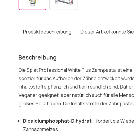
Produktbeschreibung
Dieser Artikel könnte Si
Beschreibung
Die Splat Professional White Plus Zahnpasta ist eine
speziell für das Aufhellen der Zähne entwickelt wurde
Inhaltsstoffe pflanzlich und tierfreundlich sind. Dahe
Veganer geeignet, aber natürlich auch für alle Mens
großes Herz haben. Die Inhaltsstoffe der Zahnpasta 
Dicalciumphosphat-Dihydrat
– fördert die Wied
Zahnschmelzes