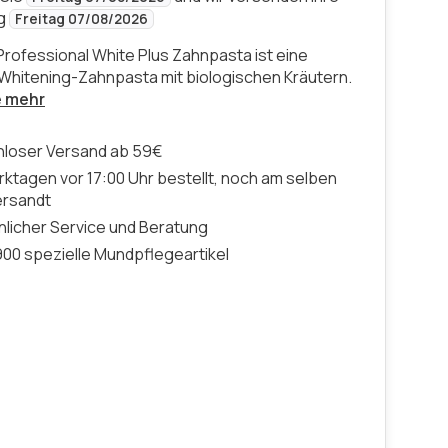
ng
Freitag 07/08/2026
 Professional White Plus Zahnpasta ist eine
 Whitening-Zahnpasta mit biologischen Kräutern.
e mehr
nloser Versand ab 59€
ktagen vor 17:00 Uhr bestellt, noch am selben
ersandt
licher Service und Beratung
00 spezielle Mundpflegeartikel