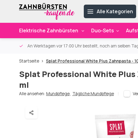
Alle Kategorien
Elektrische Zahnbürsten
Duo-Sets
Aufs
ab 59€
An Werktagen vor 17:00 Uhr bestellt, noch am selben Ta
Startseite
Splat Professional White Plus Zahnpasta - 1
Splat Professional White Plus
ml
Alle ansehen:
Mundpflege
,
Tägliche Mundpflege
Ve