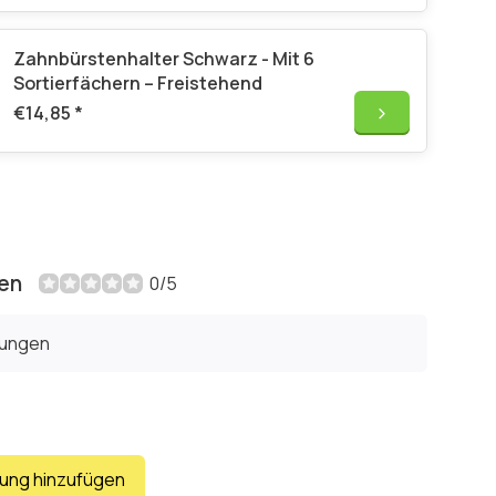
Zahnbürstenhalter Schwarz - Mit 6
Sortierfächern – Freistehend
€14,85
*
en
0/5
tungen
tung hinzufügen