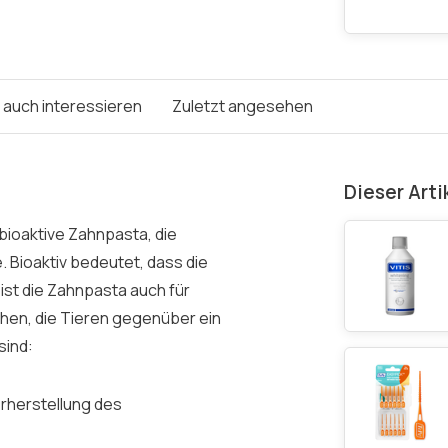
e auch interessieren
Zuletzt angesehen
Dieser Arti
 bioaktive Zahnpasta, die
. Bioaktiv bedeutet, dass die
r ist die Zahnpasta auch für
chen, die Tieren gegenüber ein
sind:
erherstellung des