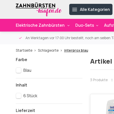
Alle Kategorien
Elektrische Zahnbürsten
Duo-Sets
Aufs
ab 59€
An Werktagen vor 17:00 Uhr bestellt, noch am selben Ta
Startseite
Schlagworte
interprox blau
Farbe
Artikel
Blau
3 Produkte
Inhalt
6 Stück
Lieferzeit