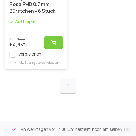
Rosa PHD 0.7 mm
Bürstchen - 6 Stück
Auf Lager
€6,50
UVP
€4,95
*
Vergleichen
* Inkl. MwSt. zzgl.
Versandkosten
1
An Werktagen vor 17:00 Uhr bestellt, noch am selben Tag vers