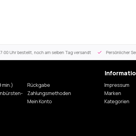
 Uhr bestellt, noch am selben Tag versandt
Persönlicher Servi
Informati
 min.)
Rückgabe
Impressum
nbürsten-
Zahlungsmethoden
Marken
Mein Konto
Kategorien