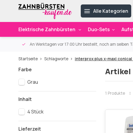
Alle Kategorien
Elektrische Zahnbürsten
Duo-Sets
Aufs
ab 59€
An Werktagen vor 17:00 Uhr bestellt, noch am selben Ta
Startseite
Schlagworte
interprox plus x-maxi conical
Farbe
Artikel
Grau
1 Produkte
Inhalt
4 Stück
Lieferzeit